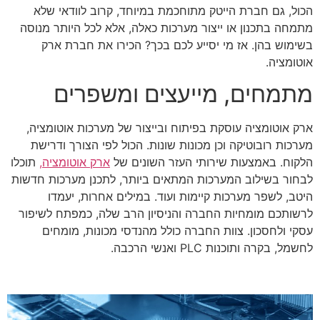
הכול, גם חברת הייטק מתוחכמת במיוחד, קרוב לוודאי שלא
מתמחה בתכנון או ייצור מערכות כאלה, אלא לכל היותר מנוסה
בשימוש בהן. אז מי יסייע לכם בכך? הכירו את חברת ארק
אוטומציה.
מתמחים, מייעצים ומשפרים
ארק אוטומציה עוסקת בפיתוח ובייצור של מערכות אוטומציה,
מערכות רובוטיקה וכן מכונות שונות. הכול לפי הצורך ודרישת
הלקוח. באמצעות שירותי העזר השונים של
ארק אוטומציה,
תוכלו
לבחור בשילוב המערכות המתאים ביותר, לתכנן מערכות חדשות
היטב, לשפר מערכות קיימות ועוד. במילים אחרות, יעמדו
לרשותכם מומחיות החברה והניסיון הרב שלה, כמפתח לשיפור
עסקי ולחסכון. צוות החברה כולל מהנדסי מכונות, מומחים
לחשמל, בקרה ותוכנות PLC ואנשי הרכבה.