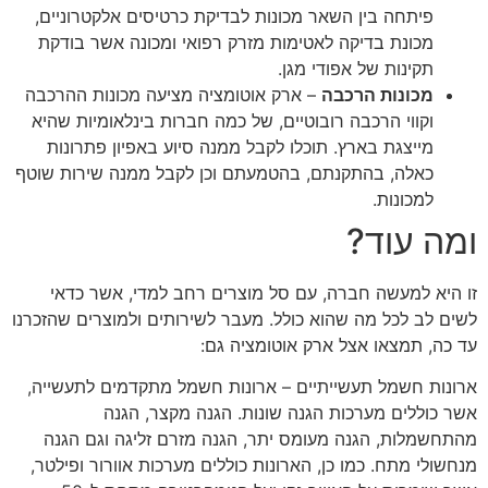
פיתחה בין השאר מכונות לבדיקת כרטיסים אלקטרוניים,
מכונת בדיקה לאטימות מזרק רפואי ומכונה אשר בודקת
תקינות של אפודי מגן.
מכונות הרכבה
– ארק אוטומציה מציעה מכונות ההרכבה
וקווי הרכבה רובוטיים, של כמה חברות בינלאומיות שהיא
מייצגת בארץ. תוכלו לקבל ממנה סיוע באפיון פתרונות
כאלה, בהתקנתם, בהטמעתם וכן לקבל ממנה שירות שוטף
למכונות.
ומה עוד?
זו היא למעשה חברה, עם סל מוצרים רחב למדי, אשר כדאי
לשים לב לכל מה שהוא כולל. מעבר לשירותים ולמוצרים שהזכרנו
עד כה, תמצאו אצל ארק אוטומציה גם:
ארונות חשמל תעשייתיים – ארונות חשמל מתקדמים לתעשייה,
אשר כוללים מערכות הגנה שונות. הגנה מקצר, הגנה
מהתחשמלות, הגנה מעומס יתר, הגנה מזרם זליגה וגם הגנה
מנחשולי מתח. כמו כן, הארונות כוללים מערכות אוורור ופילטר,