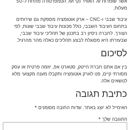
אשר שומרות על האוויר נקי ועל הטמפרטורה מתחת ל-50
מעלות.
עיבוד שבבי ו-CNC – ארק אוטומציה מספקת גם שירותים
בתחום העיבוד השבבי, כולל מכונות עיבוד שבבי שונות, לפי
הצורך. לחברה ניסיון רב בתכנון של תהליכי עיבוד שבבי,
שבעזרתו היא מסוגלת לבצע תהליכים כאלה מהר מהרגיל.
לסיכום
בין אם אתם חברת הייטק, סטארט אפ, יוזמה פרטית או עסק
מסורתי קיים, פנו לארק אוטומציה ותקבלו מענה מקצועי מלא
לנושאים אלה.
כתיבת תגובה
האימייל לא יוצג באתר.
שדות החובה מסומנים
*
התגובה שלך
*