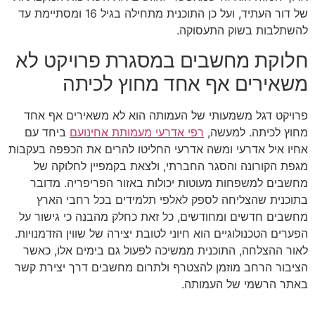
של דור העתיד, ועל כן התוכנית מתחילה בגיל 16 ומסתיימת עד
להשתלבות בשוק התעסוקה.
חלוקת מחשבים במסגרת פרויקט לא
משאירים אף אחד מחוץ לכיתה
פרויקט דגל משמעותי של העמותה הוא לא משאירים אף אחד
מחוץ לכיתה. למעשה,
רפי אדרעי מעמותת אחינועם
ביחד עם
אחיו איל אדרעי ומשה אדרעי החליטו להרים את הכפפה בעקבות
מגפת הקורונה והסגר החברתי, ולצאת בקמפיין לחלוקה של
מחשבים למשפחות מעוטות יכולות באזור הפריפריה. מדובר
בתוכנית שהצליחה לספק לאלפי תלמידים בכל רחבי הארץ
מחשבים חדשים ומחודשים, כל זאת כחלק מהבנה כי גישור על
הפערים הטכנולוגיים הוא חיוני לטובת יצירה של שווין הזדמנויות.
לאור ההצלחה, התוכנית ממשיכה לפעול גם בימים אלו, כאשר
הציבור הרחב מוזמן להצטרף ולתרום מחשבים דרך יצירת קשר
באתר הרשמי של העמותה.