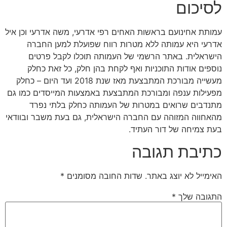
לסיכום
עמותת אחינועם בראשות האחים רפי אדרעי, משה אדרעי וכן איל
אדרעי היא עמותה ללא מטרות רווח שפועלת למען החברה
הישראלית. באתר הרשמי של העמותה תוכלו לקבל פרטים
נוספים אודות התוכניות ואף לקחת בהן חלק, כל זאת כחלק
מעשייה מבורכת המתבצעת מאז שנת 2018 ועד היום – כחלק
מפעילות ענפה ומבורכת המתבצעת באמצעות המייסדים כמו גם
מתנדבים שרואים במטרות של העמותה כחלק בלתי נפרד
מהאחווה המזוהה עם החברה הישראלית, גם בעת משבר ובוודאי
בעת צמיחה של דור העתיד.
כתיבת תגובה
האימייל לא יוצג באתר.
שדות החובה מסומנים
*
התגובה שלך
*