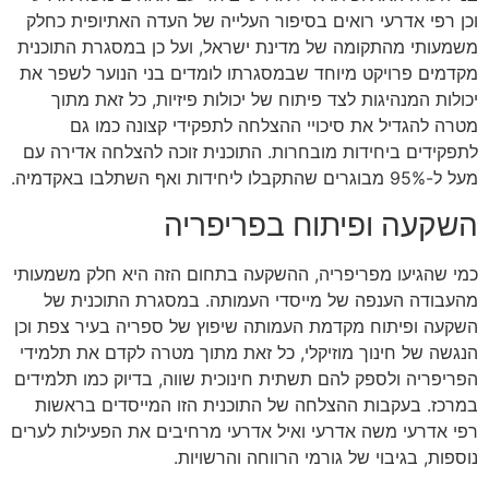
וכן רפי אדרעי רואים בסיפור העלייה של העדה האתיופית כחלק
משמעותי מהתקומה של מדינת ישראל, ועל כן במסגרת התוכנית
מקדמים פרויקט מיוחד שבמסגרתו לומדים בני הנוער לשפר את
יכולות המנהיגות לצד פיתוח של יכולות פיזיות, כל זאת מתוך
מטרה להגדיל את סיכויי ההצלחה לתפקידי קצונה כמו גם
לתפקידים ביחידות מובחרות. התוכנית זוכה להצלחה אדירה עם
מעל ל-95% מבוגרים שהתקבלו ליחידות ואף השתלבו באקדמיה.
השקעה ופיתוח בפריפריה
כמי שהגיעו מפריפריה, ההשקעה בתחום הזה היא חלק משמעותי
מהעבודה הענפה של מייסדי העמותה. במסגרת התוכנית של
השקעה ופיתוח מקדמת העמותה שיפוץ של ספריה בעיר צפת וכן
הנגשה של חינוך מוזיקלי, כל זאת מתוך מטרה לקדם את תלמידי
הפריפריה ולספק להם תשתית חינוכית שווה, בדיוק כמו תלמידים
במרכז. בעקבות ההצלחה של התוכנית הזו המייסדים בראשות
רפי אדרעי משה אדרעי ואיל אדרעי מרחיבים את הפעילות לערים
נוספות, בגיבוי של גורמי הרווחה והרשויות.