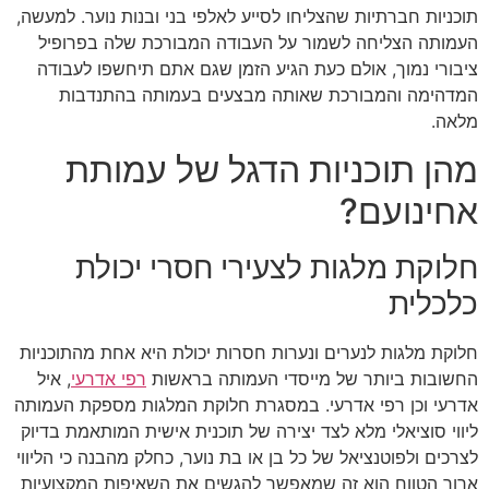
תוכניות חברתיות שהצליחו לסייע לאלפי בני ובנות נוער. למעשה,
העמותה הצליחה לשמור על העבודה המבורכת שלה בפרופיל
ציבורי נמוך, אולם כעת הגיע הזמן שגם אתם תיחשפו לעבודה
המדהימה והמבורכת שאותה מבצעים בעמותה בהתנדבות
מלאה.
מהן תוכניות הדגל של עמותת
אחינועם?
חלוקת מלגות לצעירי חסרי יכולת
כלכלית
חלוקת מלגות לנערים ונערות חסרות יכולת היא אחת מהתוכניות
החשובות ביותר של מייסדי העמותה בראשות
רפי אדרעי
, איל
אדרעי וכן רפי אדרעי. במסגרת חלוקת המלגות מספקת העמותה
ליווי סוציאלי מלא לצד יצירה של תוכנית אישית המותאמת בדיוק
לצרכים ולפוטנציאל של כל בן או בת נוער, כחלק מהבנה כי הליווי
ארוך הטווח הוא זה שמאפשר להגשים את השאיפות המקצועיות