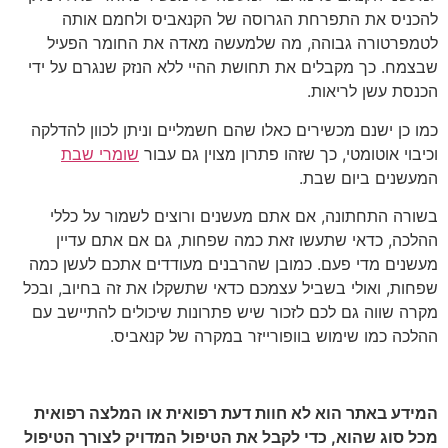
להכניס את התפרחת הגרוסה של הקנאביס ולחמם אותה
לטמפרטורה גבוהה, מה שלמעשה מאדה את החומר הפעיל
שבצמח. כך מקבלים את תחושת ההיי ללא הנזק שנגרם על ידי
הכנסת עשן לריאות.
כמו כן ישנם מכשירים כאלו שהם חשמליים וניתן לכוון להדלקה
וכיבוי אוטומטי, כך שזהו פתרון מצוין גם עבור
שומרי שבת
המעשנים ביום שבת.
בשורה התחתונה, אם אתם מעשנים ורוצים לשמור על כללי
ההלכה, כדאי שתעשו זאת כמה שפחות, גם אם אתם עדיין
מעשנים מדי פעם. כמובן שהרבנים מעודדים אתכם לעשן כמה
שפחות, ואולי בשביל עצמכם כדאי שתשקלו את זה בחיוב, ובכל
מקרה שווה גם לכם לזכור שיש פתרונות שיכולים להתיישב עם
ההלכה כמו שימוש בוופורייזר במקרה של קנאביס.
המידע באתר הוא לא חוות דעת רפואית או המלצה רפואית
מכל סוג שהוא, כדי לקבל את הטיפול המדויק לצורך הטיפול