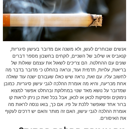
אנשים שבוחרים לעשן, ולא משנה אם מדובר בעישון סיגריות,
קנאביס או שילוב של השניים, לוקחים בחשבון מספר דברים
שונים עם ההחלטה. הם צריכים לשאול את עצמם שאלות של
בריאות, עלויות, תדמית ועוד, ונראה בהחלט כי מדובר בדבר מה
לחשוב עליו. עם זאת, נראה שיש כאלו שעבורם ישנה עוד שאלה
אחת מכריעה, והיא מה אומרת ההלכה לגבי עישון סיגריות. כמובן
שמדובר על נושא מאד שנוי במחלוקת ובהחלט אפשר למצוא
נימוקים ופסיקות לכאן או לכאן, אבל בכל זאת כן ניתן לראות קו
ברור אחד שאפשר ללכת על פיו. אם כך, בואו ננסה לראות מה
אומרת ההלכה לגבי עישון, האם זה מותר והאם יש דרכים לעקוף
את האיסורים.