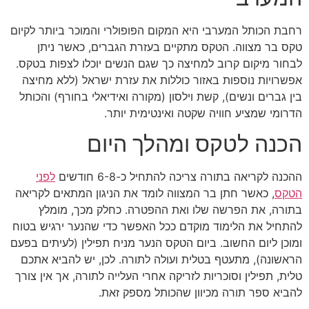
רחבת הכותל המערבי היא המקום הפופולרי והמוכר ביותר לקיום
טקס בר מצווה. הטקס מתקיים בעזרת הגברים, כאשר ניתן
לבחור מיקום קרוב למחיצה כך שגם הנשים יוכלו לצפות בטקס.
אפשרויות נוספות באזור כוללות את עזרת ישראל (ללא מחיצה
בין גברים ונשים), קשת וילסון (מקורה ואידיאלי בחורף) והכותל
הדרומי שמציע חוויה שקטה ואינטימית יותר.
הכנה לטקס ומהלך היום
ההכנה לקריאה בתורה צריכה להתחיל כ-6-8 חודשים
לפני
הטקס
, כאשר חתן בר המצווה לומד את הניגון המתאים לקריאה
בתורה, את הפרשה שלו ואת ההפטרה. כחלק מכך, מומלץ
להתחיל את הלימוד מוקדם ככל האפשר כדי שהנער ירגיש בטוח
ומוכן ליום החשוב. ביום הטקס הנער מניח תפילין (לעיתים בפעם
הראשונה), מתעטף בטלית ועולה לתורה. לכן, יש להביא אתכם
טלית, תפילין וסוכריות לזריקה אחרי העלייה לתורה, אך אין צורך
להביא ספר תורה מכיוון שהכותל מספק זאת.