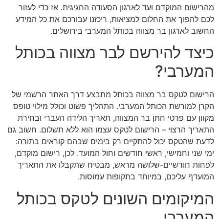
מהרישום המוקדם ועד לארגון הסעודה החגיגית. אז כדי לעזור
לכם להפוך את החלום למציאות, ריכזנו עבורכם את כל המידע
החשוב לארגון בר מצווה בכותל המערבי בירושלים.
כיצד להירשם לבר מצווה בכותל
המערבי?
הרישום לטקס בר מצווה בכותל מתבצע דרך האתר הרשמי של
הקרן למורשת הכותל המערבי. התהליך פשוט וכולל מילוי טופס
מקוון עם פרטי חתן בר המצווה, תאריך הלידה העברי ובחירת
התאריך הרצוי – הרישום לטקס עצמו הוא ללא תשלום. חשוב גם
לדעת שהטקס יכול להתקיים רק בימים שבהם קוראים בתורה:
ימי שני וחמישי, ראשי חודשים וחול המועד. לכן, רישום מוקדם,
לפחות חודשיים-שלושה מראש, מבטיח שתקבלו את התאריך
המועדף עליכם, במיוחד בתקופות עמוסות.
המיקומים השונים לטקס בכותל
המערבי