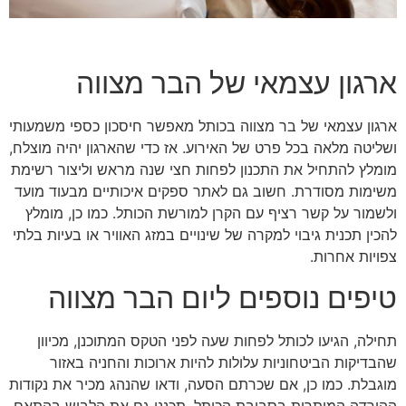
ארגון עצמאי של הבר מצווה
ארגון עצמאי של בר מצווה בכותל מאפשר חיסכון כספי משמעותי
ושליטה מלאה בכל פרט של האירוע. אז כדי שהארגון יהיה מוצלח,
מומלץ להתחיל את התכנון לפחות חצי שנה מראש וליצור רשימת
משימות מסודרת. חשוב גם לאתר ספקים איכותיים מבעוד מועד
ולשמור על קשר רציף עם הקרן למורשת הכותל. כמו כן, מומלץ
להכין תכנית גיבוי למקרה של שינויים במזג האוויר או בעיות בלתי
צפויות אחרות.
טיפים נוספים ליום הבר מצווה
תחילה, הגיעו לכותל לפחות שעה לפני הטקס המתוכנן, מכיוון
שהבדיקות הביטחוניות עלולות להיות ארוכות והחניה באזור
מוגבלת. כמו כן, אם שכרתם הסעה, ודאו שהנהג מכיר את נקודות
ההורדה המותרות בסביבת הכותל. תכננו גם את הלבוש בהתאם