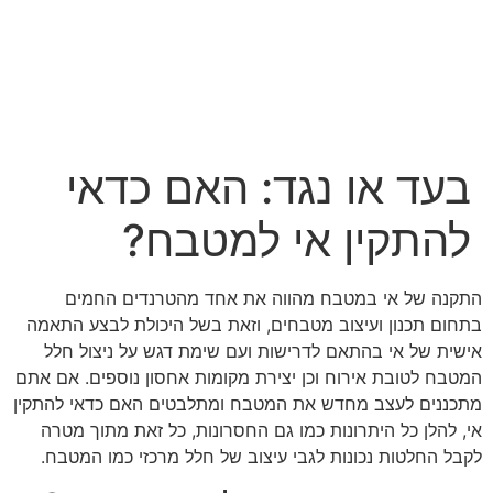
לג
תוכן
בעד או נגד: האם כדאי
להתקין אי למטבח?
התקנה של אי במטבח מהווה את אחד מהטרנדים החמים
בתחום תכנון ועיצוב מטבחים, וזאת בשל היכולת לבצע התאמה
אישית של אי בהתאם לדרישות ועם שימת דגש על ניצול חלל
המטבח לטובת אירוח וכן יצירת מקומות אחסון נוספים. אם אתם
מתכננים לעצב מחדש את המטבח ומתלבטים האם כדאי להתקין
אי, להלן כל היתרונות כמו גם החסרונות, כל זאת מתוך מטרה
לקבל החלטות נכונות לגבי עיצוב של חלל מרכזי כמו המטבח.