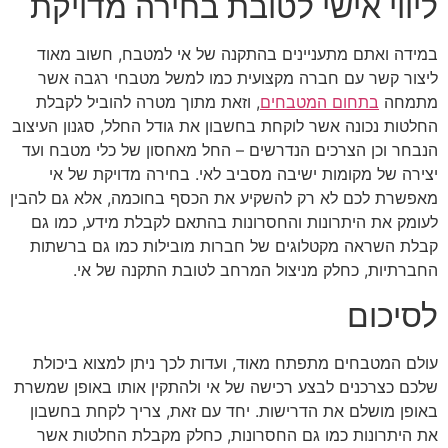
ליווי אישי לטובת בחירה מדויקת
במידה ואתם מתעניינים בהתקנה של אי למטבח, חשוב מאוד
ליצור קשר עם חברה מקצועית כמו למשל מטבחי רגבה אשר
מתמחה
בתחום המטבחים
, וזאת מתוך מטרה להוביל לקבלת
החלטות נכונה אשר לוקחת בחשבון את גודל החלל, סגנון העיצוב
הנבחר וכן הצרכים הנדרשים – החל מאחסון של כלי מטבח ועד
יצירה של מקומות ישיבה מסביב לאי. בחירה מדויקת של אי
מאפשרת לכם לא רק להשקיע את הכסף בחוכמה, אלא גם להבין
לעומק את היתרונות והחסרונות בהתאם לקבלת מידע, כמו גם
קבלת השראה מקטלוגים של חברות מובילות כמו גם ברשתות
החברתיות, כחלק מניצול המרחב לטובת התקנה של אי.
לסיכום
עולם המטבחים מתפתח מאוד, ועדות לכך ניתן למצוא ביכולת
שלכם כצרכנים לבצע רכישה של אי ולהתקין אותו באופן שמשרת
באופן מושלם את הדרישות. יחד עם זאת, צריך לקחת בחשבון
את היתרונות כמו גם החסרונות, כחלק מקבלת החלטות אשר