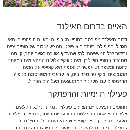
האיים בדרום תאילנד
דרום תאילנד מפורסם בחופיו הטרופיים והאיים היפהפיים. האי
הגדול והפופולרי ביותר הוא פוקט, המציע שילוב של חופים יפים
ובידור לכל המשפחה. למי שמעדיף אווירה רגועה יותר, קו סמוי
מתהדר בחופי חול לבן ומים טורקיז צלולים המתאימים במיוחד
לזוגות ומשפחות. אפשרות נוספת היא קופיפי עם המים
המנצנצים וצוקי גיר מרהיבים, או קראבי המפורסמת בנופיה
הדרמטיים עם צוקי גיר המתנשאים מעל הים הכחול.
פעילויות ימיות והרפתקה
החופים התאילנדיים מציעים פעילויות מגוונות לכל הגילאים.
צלילה היא אחת הפעילויות הפופולריות ביותר, עם אתרי צלילה
מעולים סביב קו טאו וקופיפי שמתאימים הן למתחילים הן
לצוללנים מנוסים. למשפחות שמעדיפות פעילות רגועה יותר,