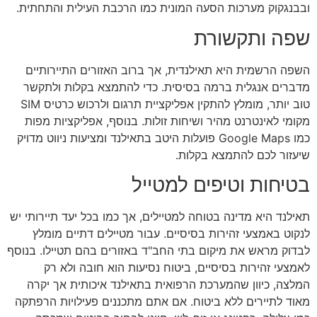
ובבנגקוק מערכות הסעה המונית כמו הרכבת העילית והתחתית.
שפה ותקשורת
השפה הרשמית היא תאילנדית, אך ברוב האזורים התיירותיים
מדברים אנגלית ברמה בסיסית. כדי להתמצא בקלות ולתקשר
טוב יותר, מומלץ להתקין אפליקציית תרגום ולרכוש כרטיס SIM
מקומי לאינטרנט מהיר ושיחות זולות. בנוסף, אפליקציות מפות
כמו Google Maps פועלות היטב בתאילנד ומציעות ניווט מדויק
שיעזור לכם להתמצא בקלות.
בטיחות וטיפים למטייל
תאילנד היא מדינה בטוחה למטיילים, אך כמו בכל יעד תיירותי יש
לנקוט באמצעי זהירות בסיסיים. עבור מטיילים דתיים מומלץ
לבדוק מראש את מיקום בתי החב"ד באזורים בהם תטיילו. בנוסף
לאמצעי זהירות בסיסיים, ביטוח נסיעות הוא חובה ולא רק
המלצה, כיוון שהמערכת הרפואית בתאילנד איכותית אך יקרה
מאוד לתיירים ללא ביטוח. אם אתם מתכננים פעילויות הרפתקה