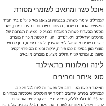
אוכל כשר ומתאים לשומרי מסורת
למטיילים שומרי כשרות, בבנגקוק ובצ'אנג מאי פועלים בתי חב"ד
המגישים ארוחות כשרות, במיוחד בשבתות ובחגים. כמו כן, ישנן
מספר מסעדות כשרות הפועלות בבנגקוק ומציעות תערובת של
מאכלים ישראליים ותאילנדיים, וחנויות קטנות מוכרות מוצרים
יבשים כשרים מישראל. למי שמעדיף להכין בעצמו, ניתן לרכוש
מוצרי מזון בסיסיים כמו פירות, ירקות וביצים מסופרמרקטים
מקומיים, ומרכזי קניות גדולים מציעים מוצרים מיובאים.
לינה ומלונות בתאילנד
סוגי אירוח ומחירים
תאילנד מציעה מגוון רחב של אפשרויות לינה לכל תקציב.
למטיילים צעירים שרוצים לחסוך יש הוסטלים ואכסניות במחירים
של 10-25 דולר ללילה, המציעים אווירה קהילתית ואפשרות
להכיר מטיילים אחרים. לעומת זאת, מלונות 3-4 כוכבים עולים בין